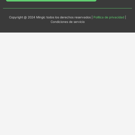
Copyright @ 2024 Mingic todos los derechos reservados |
Política de privacidad
|
Condiciones de servicio