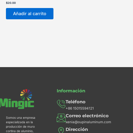
$
20.00
Añadir al carrito
Información
Teléfono
+86 15015594121
Correo electrónico
Somos una empresa
xenia@oupinaluminum.com
especializada en la
producción de muro
Dirección
cortina de aluminio,