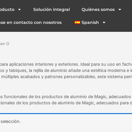
oducto
Solución integral
Quiénes somos
se en contacto con nosotros
Spanish
 en O
 para aplicaciones interiores y exteriores. Ideal para su uso en fac
s y tabiques, la rejilla de aluminio añade una estética moderna e 
n múltiples acabados y patrones personalizables, este sistema per
as funcionales de los productos de aluminio de Magic, adecuados 
cionales de los productos de aluminio de Magic, adecuados para d
selección.