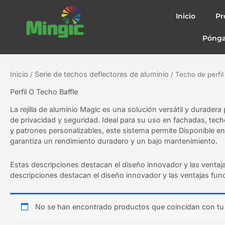
Ir
al
Inicio
Pr
contenido
Pónga
Inicio
Serie de techos deflectores de aluminio
/
/ Techo de perfil
Perfil O Techo Baffle
La rejilla de aluminio Magic es una solución versátil y duradera
de privacidad y seguridad. Ideal para su uso en fachadas, techo
y patrones personalizables, este sistema permite Disponible e
garantiza un rendimiento duradero y un bajo mantenimiento.
Estas descripciones destacan el diseño innovador y las ventaj
descripciones destacan el diseño innovador y las ventajas fun
No se han encontrado productos que coincidan con tu 