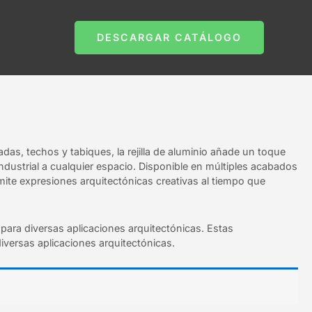
DESCARGAR CATÁLOGO
hadas, techos y tabiques, la rejilla de aluminio añade un toque
industrial a cualquier espacio. Disponible en múltiples acabados
mite expresiones arquitectónicas creativas al tiempo que
para diversas aplicaciones arquitectónicas. Estas
iversas aplicaciones arquitectónicas.