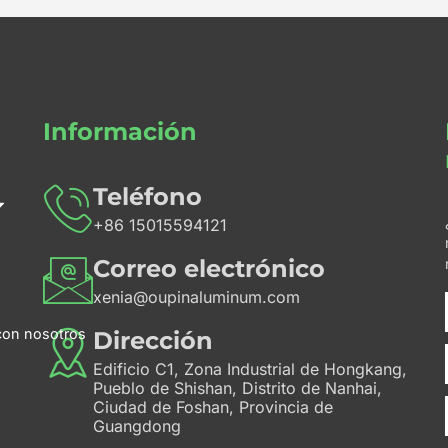
Información
Teléfono
+86 15015594121
Correo electrónico
xenia@oupinaluminum.com
con nosotros
Dirección
Edificio C1, Zona Industrial de Hongkang,
Pueblo de Shishan, Distrito de Nanhai,
Ciudad de Foshan, Provincia de
Guangdong