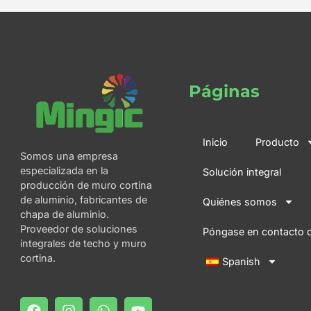
Páginas
Inicio
Producto
Somos una empresa
especializada en la
Solución integral
producción de muro cortina
de aluminio, fabricantes de
Quiénes somos
chapa de aluminio.
Proveedor de soluciones
Póngase en contacto 
integrales de techo y muro
cortina.
Spanish
F
T
I
W
Y