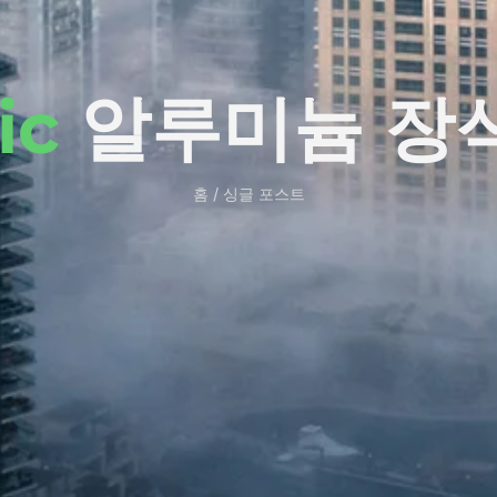
ic
알루미늄 장
홈 / 싱글 포스트