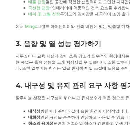
배플 천장
열린 공간에 적합한 선형적이고 모던한 디자인
곡선형 천장
: 인테리어에 역동적인 건축 요소를 추가합니
메쉬 및 그릴 천장
투명도와 깊이감을 제공하여 조명 효과
에서
Mingc
브랜드 아이덴티티와 건축 비전에 맞는 맞춤형 디자인
3. 음향 및 열 성능 평가하기
사무실이나 교육 시설과 같이 소음 감소가 필수적인 환경에서는 
늄 패널은 흡음 성능을 크게 향상시킬 수 있습니다. 또한 알루미
다. 또한 알루미늄 천장은 열을 반사하여 열 조절에 도움을 주어
4. 내구성 및 유지 관리 요구 사항 평
알루미늄 천장은 내구성이 뛰어나고 유지보수가 적은 것으로 유
내식성
병원이나 주방과 같이 습한 환경에 이상적입니다.
내화성
안전 규정을 준수하여 안심하고 사용할 수 있습니
청소의 용이성
표면이 매끄러워 청소가 간편하고 위생 기