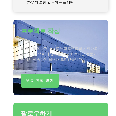
파우더 코팅 알루미늄 클래딩
프로젝트 작성
답변이 필요하거나 새로운 프로젝트를 시작하고
싶으신가요? 아래 양식을 작성해 주시면 전문가
팀에서 신속하게 답변해 드리겠습니다.
무료 견적 받기
팔로우하기