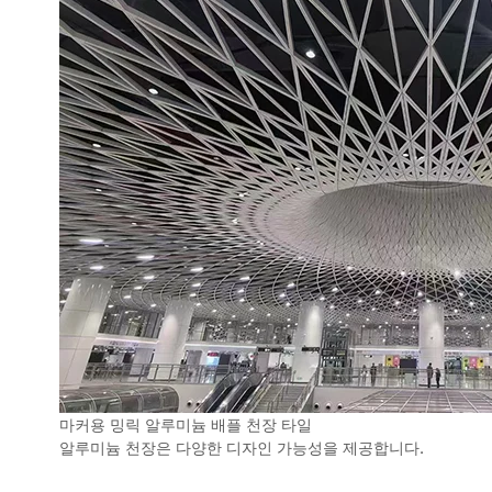
마커용 밍릭 알루미늄 배플 천장 타일
알루미늄 천장은 다양한 디자인 가능성을 제공합니다.