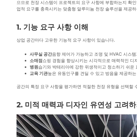
으므로 천장 시스템이 프로젝트의 요구 사항에 부합하는지 확인하
업적 요구를 충족시키는 맞춤형 알루미늄 천장 솔루션을 제공하
1. 기능 요구 사항 이해
상업 공간마다 고유한 기능적 요구 사항이 있습니다.
사무실 공간
음향 제어가 가능하고 조명 및 HVAC 시스
소매점
쇼핑 경험을 향상시키는 시각적으로 매력적인 디
병원
습기와 박테리아에 강한 위생적이고 청소하기 쉬운 
교육 기관
높은 유동인구를 견딜 수 있고 방음을 제공하는
공간의 특정 요구 사항을 평가하면 적절한 천장 유형을 선택할 
2. 미적 매력과 디자인 유연성 고려