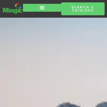
Vai
al
SCARICA IL
contenuto
CATALOGO