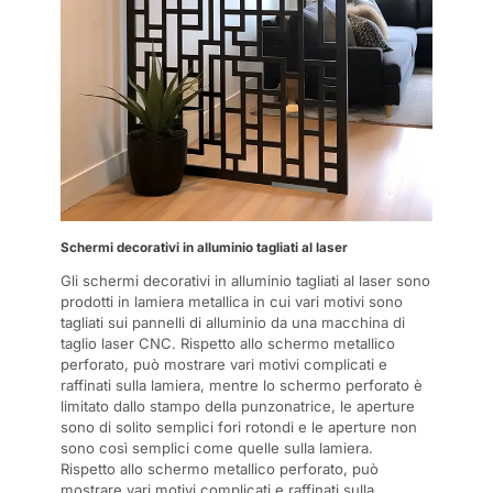
Schermi decorativi in alluminio tagliati al laser
Gli schermi decorativi in alluminio tagliati al laser sono
prodotti in lamiera metallica in cui vari motivi sono
tagliati sui pannelli di alluminio da una macchina di
taglio laser CNC. Rispetto allo schermo metallico
perforato, può mostrare vari motivi complicati e
raffinati sulla lamiera, mentre lo schermo perforato è
limitato dallo stampo della punzonatrice, le aperture
sono di solito semplici fori rotondi e le aperture non
sono così semplici come quelle sulla lamiera.
Rispetto allo schermo metallico perforato, può
mostrare vari motivi complicati e raffinati sulla