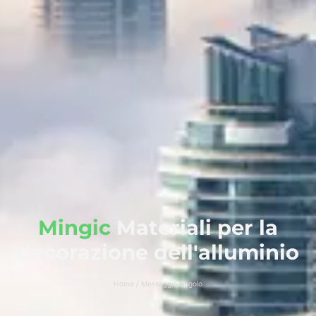
Mingic
Materiali per la
decorazione dell'alluminio
Home / Messaggio singolo