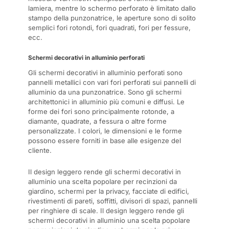
lamiera, mentre lo schermo perforato è limitato dallo
stampo della punzonatrice, le aperture sono di solito
semplici fori rotondi, fori quadrati, fori per fessure,
ecc.
Schermi decorativi in alluminio perforati
Gli schermi decorativi in alluminio perforati sono
pannelli metallici con vari fori perforati sui pannelli di
alluminio da una punzonatrice. Sono gli schermi
architettonici in alluminio più comuni e diffusi. Le
forme dei fori sono principalmente rotonde, a
diamante, quadrate, a fessura o altre forme
personalizzate. I colori, le dimensioni e le forme
possono essere forniti in base alle esigenze del
cliente.
Il design leggero rende gli schermi decorativi in
alluminio una scelta popolare per recinzioni da
giardino, schermi per la privacy, facciate di edifici,
rivestimenti di pareti, soffitti, divisori di spazi, pannelli
per ringhiere di scale. Il design leggero rende gli
schermi decorativi in alluminio una scelta popolare