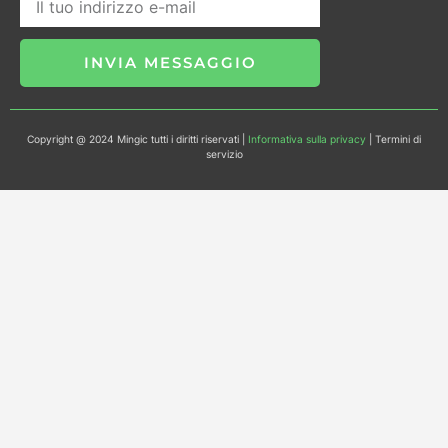
INVIA MESSAGGIO
Copyright @ 2024 Mingic tutti i diritti riservati |
Informativa sulla privacy
| Termini di
servizio