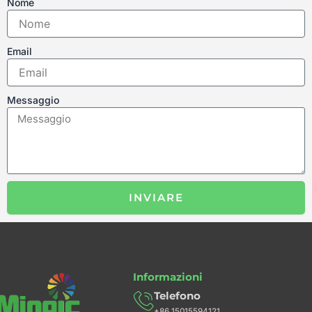
Nome
Email
Messaggio
INVIARE
Informazioni
Telefono
+86 15015594121