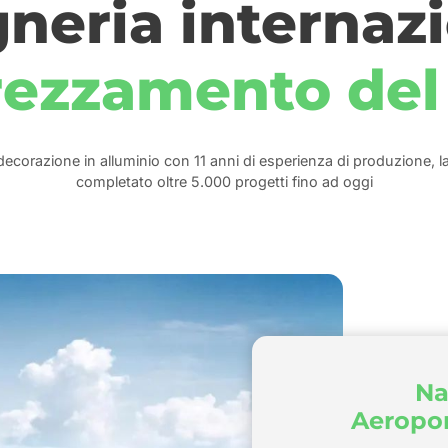
neria internaz
ezzamento del
 decorazione in alluminio con 11 anni di esperienza di produzione, l
completato oltre 5.000 progetti fino ad oggi
Na
Aeropor