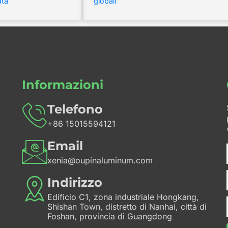
ata
globali
Informazioni
Telefono
+86 15015594121
Email
xenia@oupinaluminum.com
Indirizzo
Edificio C1, zona industriale Hongkang,
Shishan Town, distretto di Nanhai, città di
Foshan, provincia di Guangdong