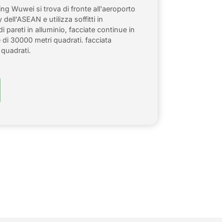
g Wuwei si trova di fronte all'aeroporto
dell'ASEAN e utilizza soffitti in
di pareti in alluminio, facciate continue in
e di 30000 metri quadrati. facciata
quadrati.