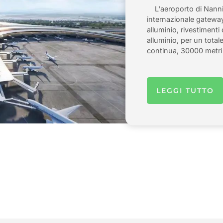
L'aeroporto di Nannin
internazionale gateway 
alluminio, rivestimenti 
alluminio, per un total
continua, 30000 metri 
LEGGI TUTTO