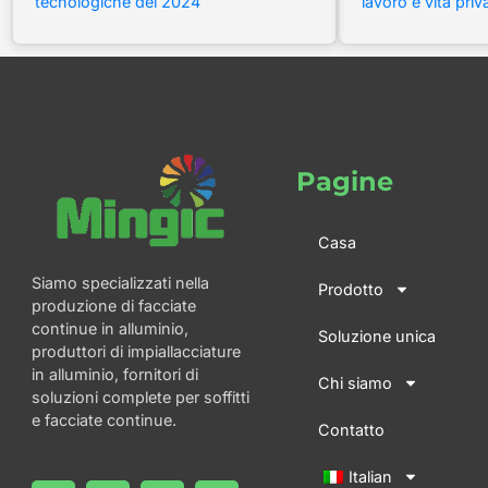
tecnologiche del 2024
lavoro e vita priv
Pagine
Casa
Siamo specializzati nella
Prodotto
produzione di facciate
continue in alluminio,
Soluzione unica
produttori di impiallacciature
in alluminio, fornitori di
Chi siamo
soluzioni complete per soffitti
e facciate continue.
Contatto
Italian