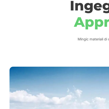
Ingeg
Appr
Mingic materiali di