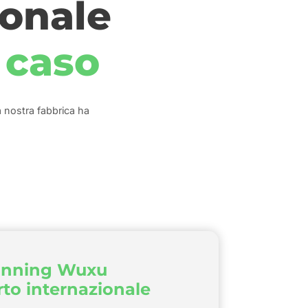
ionale
 caso
a nostra fabbrica ha
nning Wuxu
to internazionale