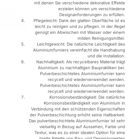
mit denen Sie verschiedene dekorative Effekte
erzielen können um verschiedene
Designanforderungen zu erfüllen.
Pflegeleicht: Dank der glatten Oberfläche ist es
leicht zu reinigen und zu pflegen. In der Regel
genügt ein Abwischen mit Wasser oder einem
milden Reinigungsmittel.
Leichtgewicht: Die natürliche Leichtigkeit des
Aluminiumfurniers vereinfacht die Handhabung
und die Installation.
Nachhaltigkeit: Als recycelbares Material trägt
Aluminium zu nachhaltigen Baupraktiken bei.
Pulverbeschichtetes Aluminiumfurnier kann
recycelt und wiederverwendet werden.
Pulverbeschichtetes Aluminiumfurnier kann
recycelt und wiederverwendet werden.
Korrosionsbeständigkeit: Die natürliche
Korrosionsbeständigkeit von Aluminium in
Verbindung mit den schützenden Eigenschaften
der Pulverbeschichtung erhöht seine Haltbarkeit.
Das pulverbeschichtete Aluminiumfurnier ist sehr
vielseitig in Bezug auf Aussehen, Farbe und
Textur, was es zu einer idealen Option für eine
breite Palette von Bau- und Designprojekten