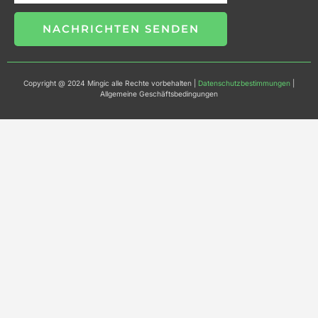
NACHRICHTEN SENDEN
Copyright @ 2024 Mingic alle Rechte vorbehalten |
Datenschutzbestimmungen
|
Allgemeine Geschäftsbedingungen