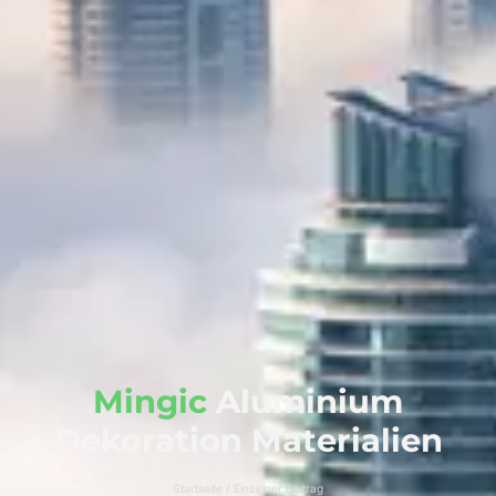
Mingic
Aluminium
Dekoration Materialien
Startseite / Einzelner Beitrag