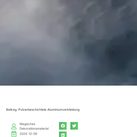
Beitrag. Pulverbeschichtete Aluminiumverkleidung
Magisches
Dekorationsmaterial
2024-12-09