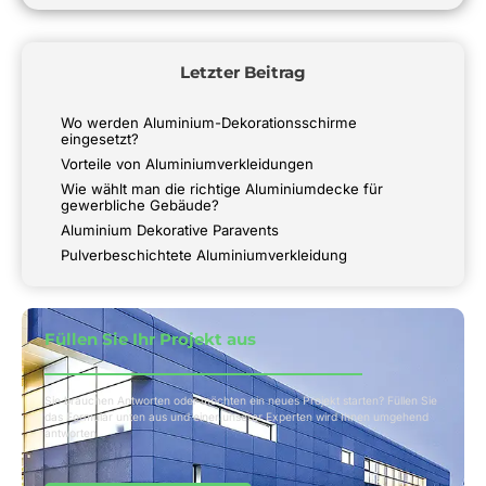
Letzter Beitrag
Wo werden Aluminium-Dekorationsschirme
eingesetzt?
Vorteile von Aluminiumverkleidungen
Wie wählt man die richtige Aluminiumdecke für
gewerbliche Gebäude?
Aluminium Dekorative Paravents
Pulverbeschichtete Aluminiumverkleidung
Füllen Sie Ihr Projekt aus
Sie brauchen Antworten oder möchten ein neues Projekt starten? Füllen Sie
das Formular unten aus und einer unserer Experten wird Ihnen umgehend
antworten.