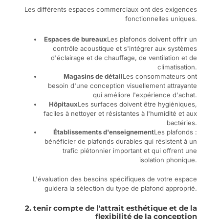
Les différents espaces commerciaux ont des exigences
fonctionnelles uniques.
Espaces de bureaux
Les plafonds doivent offrir un
contrôle acoustique et s'intégrer aux systèmes
d'éclairage et de chauffage, de ventilation et de
climatisation.
Magasins de détail
Les consommateurs ont
besoin d'une conception visuellement attrayante
qui améliore l'expérience d'achat.
Hôpitaux
Les surfaces doivent être hygiéniques,
faciles à nettoyer et résistantes à l'humidité et aux
bactéries.
Établissements d'enseignement
Les plafonds :
bénéficier de plafonds durables qui résistent à un
trafic piétonnier important et qui offrent une
isolation phonique.
L'évaluation des besoins spécifiques de votre espace
guidera la sélection du type de plafond approprié.
2. tenir compte de l'attrait esthétique et de la
flexibilité de la conception