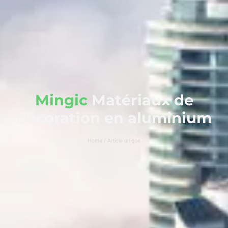
Mingic
Matériaux de
décoration en aluminium
Home / Article unique