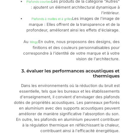
Les produits de la catégorie "Autres"
Plafonds courbes
: ajoutent un élément architectural dynamique à
l'intérieur.
Les images de l'image de
Plafonds à mailles et à grilles
marque : Elles offrent de la transparence et de la
profondeur, améliorant ainsi les effets d'éclairage.
Au
En outre, nous proposons des designs, des
Mingc
finitions et des couleurs personnalisables pour
correspondre à l'identité de votre marque et à votre
vision de l'architecture.
3. évaluer les performances acoustiques et
thermiques
Dans les environnements où la réduction du bruit est
essentielle, tels que les bureaux et les établissements
d'enseignement, il convient d'envisager des plafonds
dotés de propriétés acoustiques. Les panneaux perforés
en aluminium avec des supports acoustiques peuvent
améliorer de manière significative l'absorption du son.
En outre, les plafonds en aluminium peuvent contribuer
à la régulation thermique en réfléchissant la chaleur,
contribuant ainsi à l'efficacité énergétique.