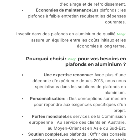
d'éclairage et de refroidissement.
Économies de maintenance
Les plafonds : les
plafonds à faible entretien réduisent les dépenses
courantes.
Investir dans des plafonds en aluminium de qualité
Mingc
assure un équilibre entre les coûts initiaux et les
économies à long terme.
Pourquoi choisir
pour vos besoins en
Mingc
plafonds en aluminium ?
Une expertise reconnue
: Avec plus d'une
décennie d'expérience depuis 2013, nous nous
spécialisons dans les solutions de plafonds en
aluminium.
Personnalisation
: : Des conceptions sur mesure
pour répondre aux exigences spécifiques d'un
projet.
Portée mondiale
Les services de la Commission
européenne : Au service des clients en Australie,
au Moyen-Orient et en Asie du Sud-Est.
Soutien complet
Les plafonds : Offrir des conseils
professionnels gratuits pour optimiser vos choix