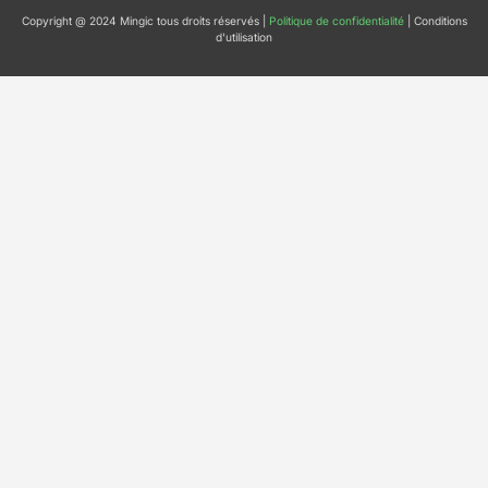
Copyright @ 2024 Mingic tous droits réservés |
Politique de confidentialité
| Conditions
d'utilisation