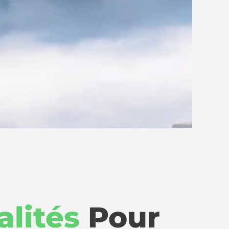
alités
Pour