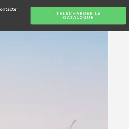
ontacter
TÉLÉCHARGER LE
CATALOGUE