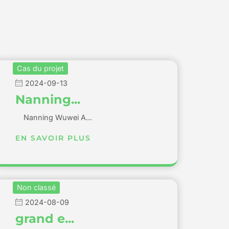
Cas du projet
2024-09-13
Nanning...
Nanning Wuwei A...
EN SAVOIR PLUS
Non classé
2024-08-09
grand e...