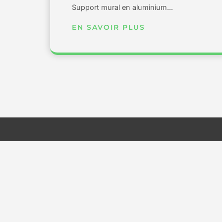
Support mural en aluminium...
EN SAVOIR PLUS
Pages
Accueil
Nous sommes spécialisés