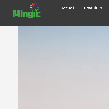
Aller
au
Accueil
Produit
contenu