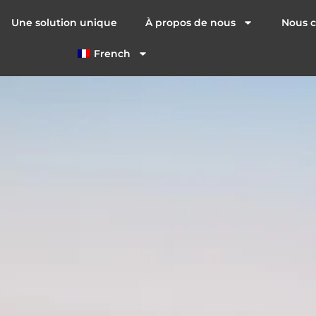
Une solution unique
À propos de nous
Nous c
French